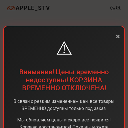
APPLE_STV
×
⚠️
Внимание! Цены временно
недоступны! КОРЗИНА
ВРЕМЕННО ОТКЛЮЧЕНА!
В связи с резким изменением цен, все товары
ВРЕМЕННО доступны только под заказ.
Мы обновляем цены и скоро всё появится!
Корзина восстановится! Пока вы можете