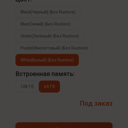
Black(Черный) (Без Rustore)
Blue(Синий) (Без Rustore)
Green(Зелёный) (Без Rustore)
Purple(Фиолетовый) (Без Rustore)
White(Белый) (Без Rustore)
Встроенная память:
128 Гб
64 Гб
Под заказ