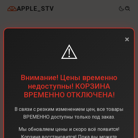
APPLE_STV
×
⚠️
Внимание! Цены временно
недоступны! КОРЗИНА
ВРЕМЕННО ОТКЛЮЧЕНА!
В связи с резким изменением цен, все товары
ВРЕМЕННО доступны только под заказ.
Мы обновляем цены и скоро всё появится!
Корзина восстановится! Пока вы можете