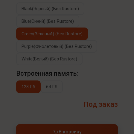
Black(Черный) (Без Rustore)
Blue(Синий) (Без Rustore)
Green(Зелёный) (Без Rustore)
Purple(Фиолетовый) (Без Rustore)
White(Белый) (Без Rustore)
Встроенная память:
128 Гб
64 Гб
Под заказ
В корзину