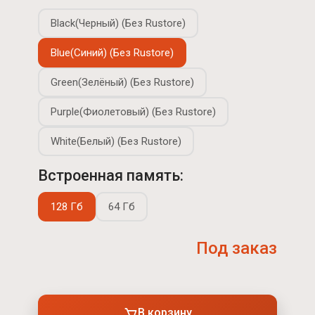
Black(Черный) (Без Rustore)
Blue(Синий) (Без Rustore)
Green(Зелёный) (Без Rustore)
Purple(Фиолетовый) (Без Rustore)
White(Белый) (Без Rustore)
Встроенная память:
128 Гб
64 Гб
Под заказ
В корзину