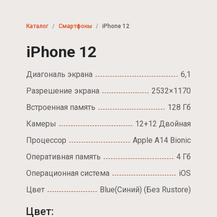
Каталог
Смартфоны
iPhone 12
iPhone 12
Диагональ экрана
6,1
Разрешение экрана
2532×1170
Встроенная память
128 Гб
Камеры
12+12 Двойная
Процессор
Apple A14 Bionic
Оперативная память
4 Гб
Операционная система
iOS
Цвет
Blue(Синий) (Без Rustore)
Цвет: