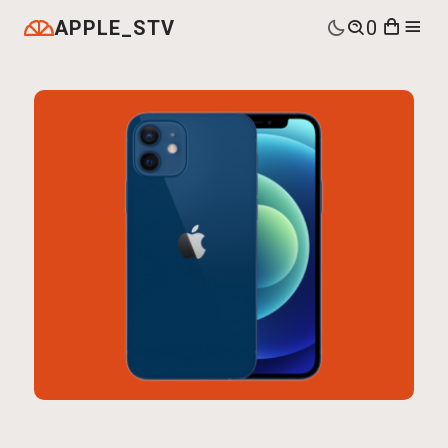
APPLE_STV
0