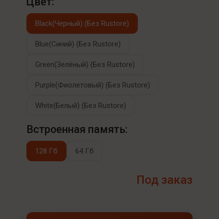
Цвет:
Black(Черный) (Без Rustore)
Blue(Синий) (Без Rustore)
Green(Зелёный) (Без Rustore)
Purple(Фиолетовый) (Без Rustore)
White(Белый) (Без Rustore)
Встроенная память:
128 Гб
64 Гб
Под заказ