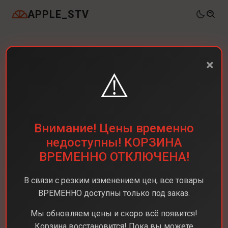
APPLE_STV
×
⚠️
Внимание! Цены временно
недоступны! КОРЗИНА
ВРЕМЕННО ОТКЛЮЧЕНА!
В связи с резким изменением цен, все товары
ВРЕМЕННО доступны только под заказ.
Мы обновляем цены и скоро всё появится!
Корзина восстановится! Пока вы можете