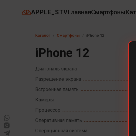
APPLE_STV
Главная
Смартфоны
Кат
Каталог
Смартфоны
iPhone 12
iPhone 12
Диагональ экрана
Разрешение экрана
Встроенная память
Камеры
Процессор
Оперативная память
Операционная система