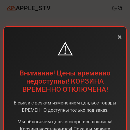
APPLE_STV
×
⚠️
Внимание! Цены временно
недоступны! КОРЗИНА
ВРЕМЕННО ОТКЛЮЧЕНА!
В связи с резким изменением цен, все товары
ВРЕМЕННО доступны только под заказ.
Мы обновляем цены и скоро всё появится!
Корзина восстановится! Пока вы можете