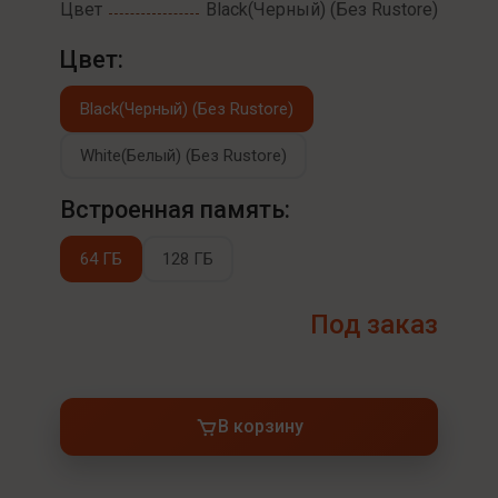
Цвет
Black(Черный) (Без Rustore)
Цвет:
Black(Черный) (Без Rustore)
White(Белый) (Без Rustore)
Встроенная память:
64 ГБ
128 ГБ
Под заказ
В корзину