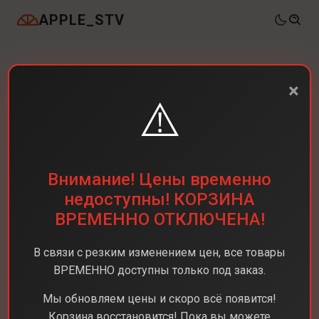
APPLE_STV
×
⚠️
Внимание! Цены временно
недоступны! КОРЗИНА
ВРЕМЕННО ОТКЛЮЧЕНА!
В связи с резким изменением цен, все товары
ВРЕМЕННО доступны только под заказ.
Мы обновляем цены и скоро всё появится!
Корзина восстановится! Пока вы можете