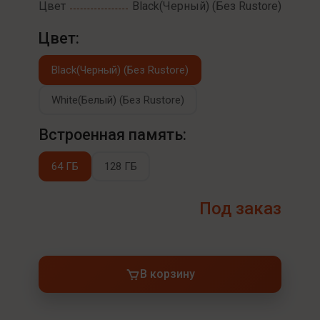
Цвет
Black(Черный) (Без Rustore)
Цвет:
Black(Черный) (Без Rustore)
White(Белый) (Без Rustore)
Встроенная память:
64 ГБ
128 ГБ
Под заказ
В корзину