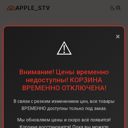
APPLE_STV
×
⚠️
Внимание! Цены временно
недоступны! КОРЗИНА
ВРЕМЕННО ОТКЛЮЧЕНА!
В связи с резким изменением цен, все товары
ВРЕМЕННО доступны только под заказ.
Мы обновляем цены и скоро всё появится!
Корзина восстановится! Пока вы можете