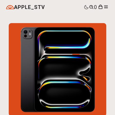
APPLE_STV
0