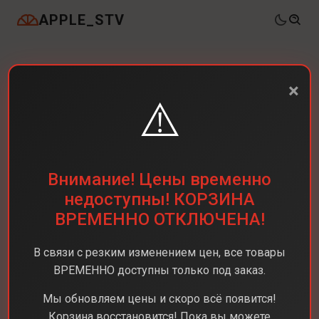
APPLE_STV
×
⚠️
Внимание! Цены временно
недоступны! КОРЗИНА
ВРЕМЕННО ОТКЛЮЧЕНА!
В связи с резким изменением цен, все товары
ВРЕМЕННО доступны только под заказ.
Мы обновляем цены и скоро всё появится!
Корзина восстановится! Пока вы можете