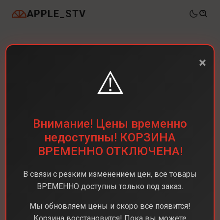
APPLE_STV
×
⚠️
Внимание! Цены временно
недоступны! КОРЗИНА
ВРЕМЕННО ОТКЛЮЧЕНА!
В связи с резким изменением цен, все товары
ВРЕМЕННО доступны только под заказ.
Мы обновляем цены и скоро всё появится!
Корзина восстановится! Пока вы можете