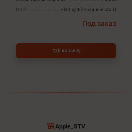
Цвет
StarLight(Звездный свет)
Под заказ
В корзину
Apple_STV