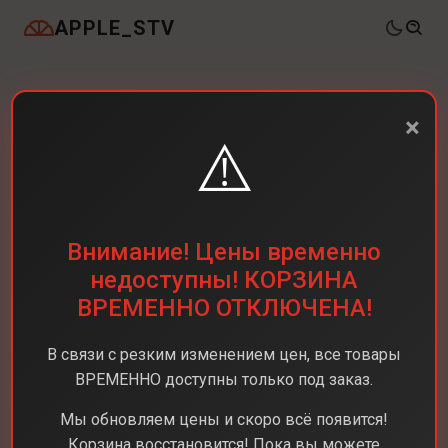
APPLE_STV
×
⚠️
Внимание! Цены временно
недоступны! КОРЗИНА
ВРЕМЕННО ОТКЛЮЧЕНА!
В связи с резким изменением цен, все товары
ВРЕМЕННО доступны только под заказ.
Мы обновляем цены и скоро всё появится!
Корзина восстановится! Пока вы можете