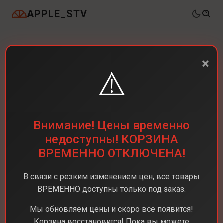
APPLE_STV
×
⚠️
Внимание! Цены временно
недоступны! КОРЗИНА
ВРЕМЕННО ОТКЛЮЧЕНА!
В связи с резким изменением цен, все товары
ВРЕМЕННО доступны только под заказ.
Мы обновляем цены и скоро всё появится!
Корзина восстановится! Пока вы можете