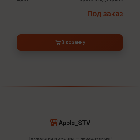
Под заказ
В корзину
Apple_STV
Технологии и эмоции — неразделимы!