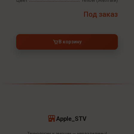
Цвет
Yellow (Желтый)
Под заказ
В корзину
Apple_STV
Технологии и эмоции — неразделимы!