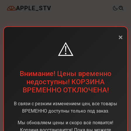
APPLE_STV
×
⚠️
Внимание! Цены временно
недоступны! КОРЗИНА
ВРЕМЕННО ОТКЛЮЧЕНА!
В связи с резким изменением цен, все товары
ВРЕМЕННО доступны только под заказ.
Мы обновляем цены и скоро всё появится!
Корзина восстановится! Пока вы можете