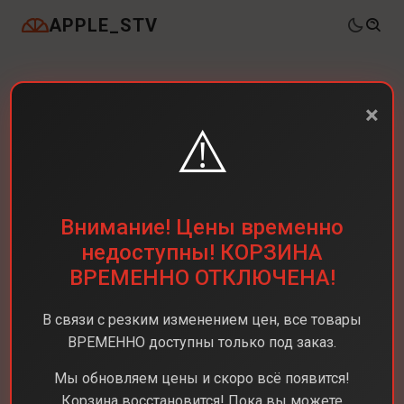
APPLE_STV
×
⚠️
Внимание! Цены временно
недоступны! КОРЗИНА
ВРЕМЕННО ОТКЛЮЧЕНА!
В связи с резким изменением цен, все товары
ВРЕМЕННО доступны только под заказ.
Мы обновляем цены и скоро всё появится!
Корзина восстановится! Пока вы можете