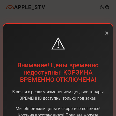
APPLE_STV
×
⚠️
Внимание! Цены временно
недоступны! КОРЗИНА
ВРЕМЕННО ОТКЛЮЧЕНА!
В связи с резким изменением цен, все товары
ВРЕМЕННО доступны только под заказ.
Мы обновляем цены и скоро всё появится!
Корзина восстановится! Пока вы можете