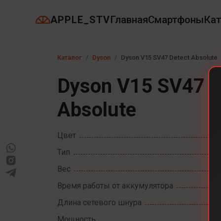
APPLE_STV
Главная
Смартфоны
Кат
Каталог
Dyson
Dyson V15 SV47 Detect Absolute
Dyson V15 SV47 D
Absolute
Цвет
Тип
Вес
Время работы от аккумулятора
Длина сетевого шнура
Мощность