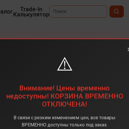
Trade-In
алог
Калькулятор
⚠️
Red Velvet/Gold
Под заказ
Внимание! Цены временно
недоступны! КОРЗИНА ВРЕМЕННО
ОТКЛЮЧЕНА!
В связи с резким изменением цен, все товары
ВРЕМЕННО доступны только под заказ.