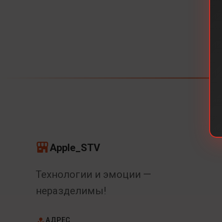
Apple_STV
Технологии и эмоции —
неразделимы!
АДРЕС