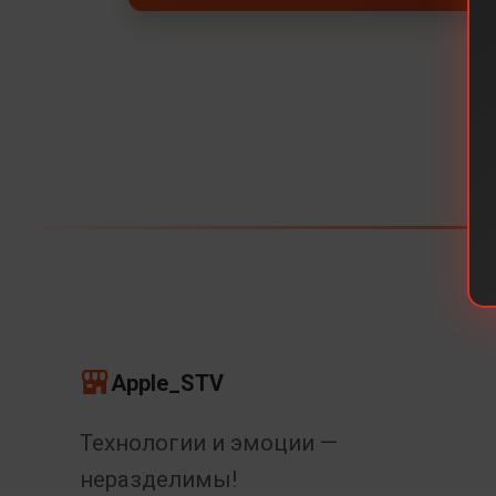
Apple_STV
Технологии и эмоции —
неразделимы!