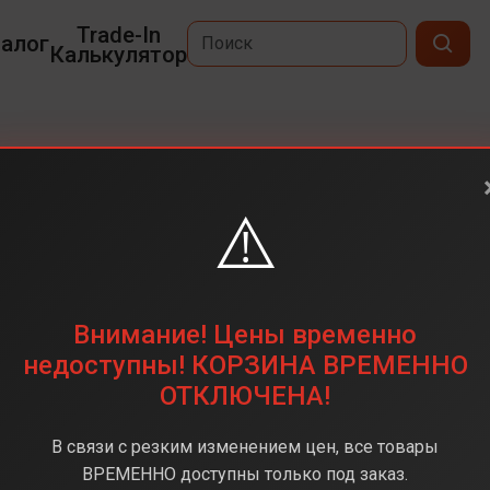
Trade-In
алог
Калькулятор
onic
⚠️
Blue/Copper
Внимание! Цены временно
Под заказ
недоступны! КОРЗИНА ВРЕМЕННО
ОТКЛЮЧЕНА!
В связи с резким изменением цен, все товары
ВРЕМЕННО доступны только под заказ.