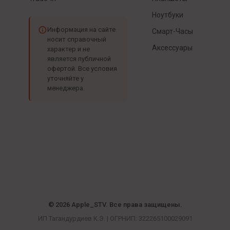
Ноутбуки
Информация на сайте
Смарт-Часы
носит справочный
Аксессуары
характер и не
является публичной
офертой. Все условия
уточняйте у
менеджера.
© 2026 Apple_STV. Все права защищены.
ИП Тагандурдиев К.Э. | ОГРНИП: 322265100029091