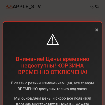
APPLE_STV
×
⚠️
Внимание! Цены временно
недоступны! КОРЗИНА
ВРЕМЕННО ОТКЛЮЧЕНА!
В связи с резким изменением цен, все товары
ВРЕМЕННО доступны только под заказ.
Мы обновляем цены и скоро всё появится!
Корзина восстановится! Пока вы можете