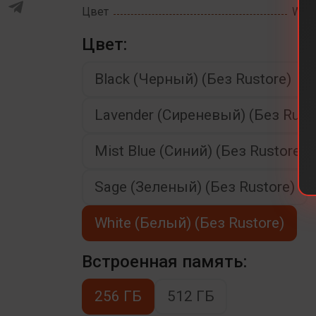
Цвет
Whit
Цвет:
Black (Черный) (Без Rustore)
Lavender (Сиреневый) (Без Rust
Mist Blue (Синий) (Без Rustore)
Sage (Зеленый) (Без Rustore)
White (Белый) (Без Rustore)
Встроенная память:
256 ГБ
512 ГБ