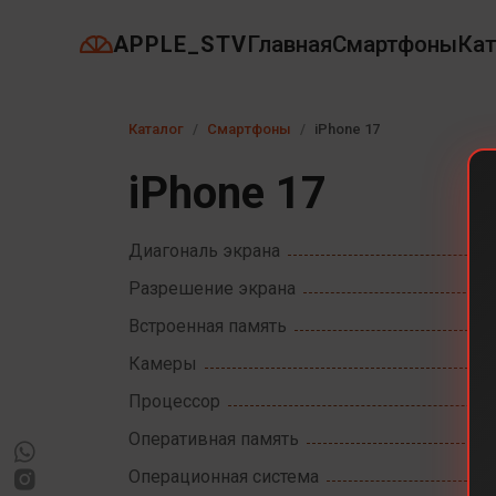
APPLE_STV
Главная
Смартфоны
Кат
Каталог
Смартфоны
iPhone 17
iPhone 17
Диагональ экрана
Разрешение экрана
Встроенная память
Камеры
Процессор
Оперативная память
Операционная система