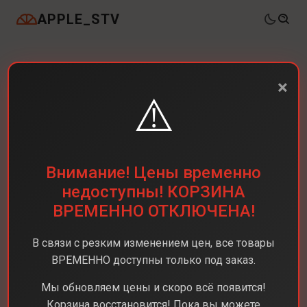
APPLE_STV
×
⚠️
Внимание! Цены временно
недоступны! КОРЗИНА
ВРЕМЕННО ОТКЛЮЧЕНА!
В связи с резким изменением цен, все товары
ВРЕМЕННО доступны только под заказ.
Мы обновляем цены и скоро всё появится!
Корзина восстановится! Пока вы можете