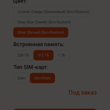
Цвет:
Cosmic Orange (Оранжевый) (Без Rustore)
Deep Blue (Синий) (Без Rustore)
Silver (Белый) (Без Rustore)
Встроенная память:
256 ГБ
512 ГБ
1 ТБ
Тип SIM-карт:
Esim
Sim+Esim
Под заказ