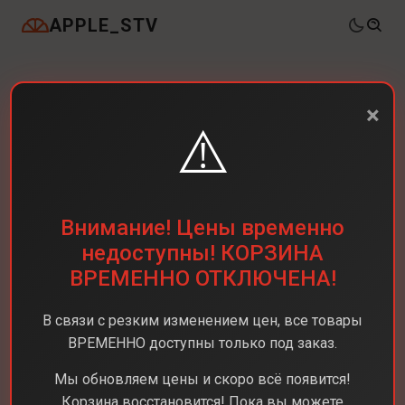
APPLE_STV
×
⚠️
Внимание! Цены временно
недоступны! КОРЗИНА
ВРЕМЕННО ОТКЛЮЧЕНА!
В связи с резким изменением цен, все товары
ВРЕМЕННО доступны только под заказ.
Мы обновляем цены и скоро всё появится!
Корзина восстановится! Пока вы можете