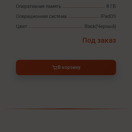
Оперативная память
8 ГБ
Операционная система
iPadOS
Цвет
Black(Черный)
Под заказ
В корзину