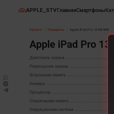
APPLE_STV
Главная
Смартфоны
Кат
Каталог
Планшеты
Apple iPad Pro 13 M5 Wifi
Apple iPad Pro 13
Диагональ экрана
Разрешение экрана
Встроенная память
Камеры
Процессор
Оперативная память
Операционная система