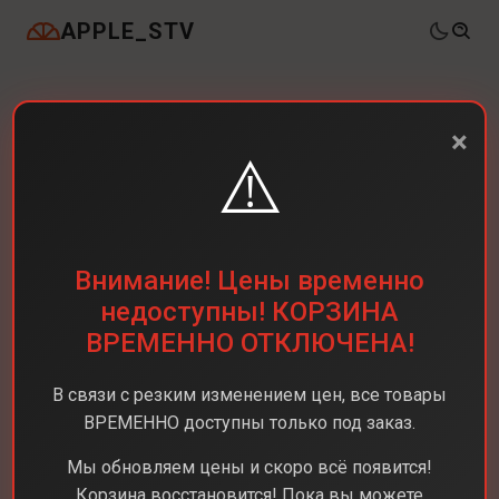
APPLE_STV
×
⚠️
Внимание! Цены временно
недоступны! КОРЗИНА
ВРЕМЕННО ОТКЛЮЧЕНА!
В связи с резким изменением цен, все товары
ВРЕМЕННО доступны только под заказ.
Мы обновляем цены и скоро всё появится!
Корзина восстановится! Пока вы можете