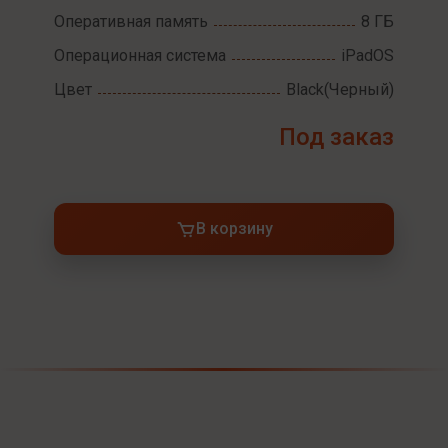
Оперативная память
8 ГБ
Операционная система
iPadOS
Цвет
Black(Черный)
Под заказ
В корзину