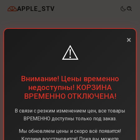
APPLE_STV
×
⚠️
Внимание! Цены временно
недоступны! КОРЗИНА
ВРЕМЕННО ОТКЛЮЧЕНА!
В связи с резким изменением цен, все товары
ВРЕМЕННО доступны только под заказ.
Мы обновляем цены и скоро всё появится!
Корзина восстановится! Пока вы можете