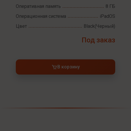
Оперативная память
8 ГБ
Операционная система
iPadOS
Цвет
Black(Черный)
Под заказ
В корзину