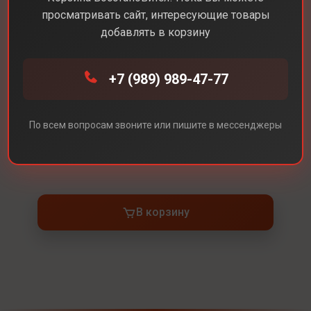
просматривать сайт, интересующие товары
добавлять в корзину
Каталог
Аксессуары
Apple Pencil Pro
+7 (989) 989-47-77
Apple Pencil Pro
По всем вопросам звоните или пишите в мессенджеры
Под заказ
В корзину