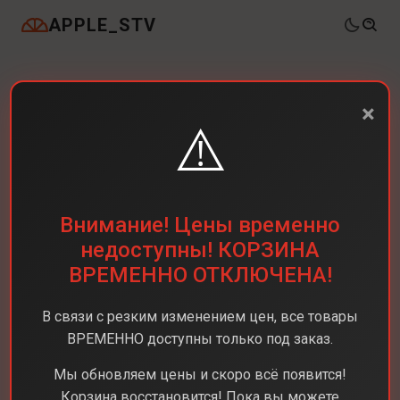
APPLE_STV
×
⚠️
Внимание! Цены временно
недоступны! КОРЗИНА
ВРЕМЕННО ОТКЛЮЧЕНА!
В связи с резким изменением цен, все товары
ВРЕМЕННО доступны только под заказ.
Мы обновляем цены и скоро всё появится!
Корзина восстановится! Пока вы можете