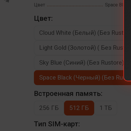
Цвет
Space Black
Цвет:
Cloud White (Белый) (Без Rustor
Light Gold (Золотой) ( Без Rustor
Sky Blue (Синий) (Без Rustore)
Space Black (Черный) (Без Rusto
Встроенная память:
256 ГБ
512 ГБ
1 ТБ
Тип SIM-карт: