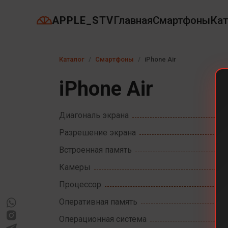
APPLE_STV
Главная
Смартфоны
Кат
Каталог
Смартфоны
iPhone Air
iPhone Air
Диагональ экрана
Разрешение экрана
Встроенная память
Камеры
Процессор
Оперативная память
Операционная система