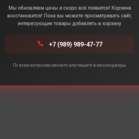
ue (Синий) (Без Rustore)
Мы обновляем цены и скоро всё появится! Корзина
восстановится! Пока вы можете просматривать сайт,
интересующие товары добавлять в корзину
e)
+7 (989) 989-47-77
e)
По всем вопросам звоните или пишите в мессенджеры
re)