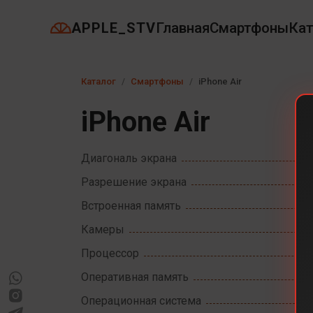
APPLE_STV
Главная
Смартфоны
Кат
Каталог
Смартфоны
iPhone Air
iPhone Air
Диагональ экрана
Разрешение экрана
Встроенная память
Камеры
Процессор
Оперативная память
Операционная система