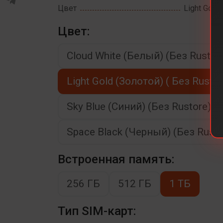
Цвет
Light Gold 
Цвет:
Cloud White (Белый) (Без Rustor
Light Gold (Золотой) ( Без Rustor
Sky Blue (Синий) (Без Rustore)
Space Black (Черный) (Без Rusto
Встроенная память:
256 ГБ
512 ГБ
1 ТБ
Тип SIM-карт: