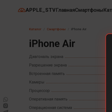
APPLE_STV
Главная
Смартфоны
Кат
Каталог
Смартфоны
iPhone Air
iPhone Air
Диагональ экрана
Разрешение экрана
Встроенная память
Камеры
Процессор
Оперативная память
Операционная система