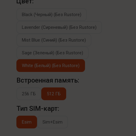
Цвет:
Black (Черный) (Без Rustore)
Lavender (Сиреневый) (Без Rustore)
Mist Blue (Синий) (Без Rustore)
Sage (Зеленый) (Без Rustore)
White (Белый) (Без Rustore)
Встроенная память:
256 ГБ
512 ГБ
Тип SIM-карт:
Esim
Sim+Esim