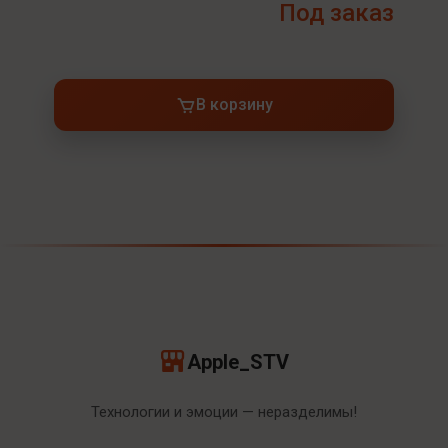
Под заказ
В корзину
Apple_STV
Технологии и эмоции — неразделимы!