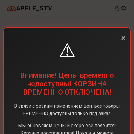
APPLE_STV
×
⚠️
Внимание! Цены временно
недоступны! КОРЗИНА
ВРЕМЕННО ОТКЛЮЧЕНА!
В связи с резким изменением цен, все товары
ВРЕМЕННО доступны только под заказ.
Мы обновляем цены и скоро всё появится!
Корзина восстановится! Пока вы можете