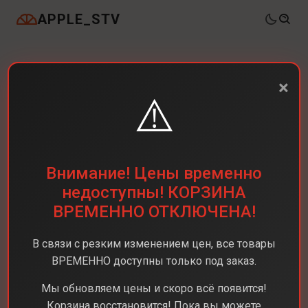
APPLE_STV
×
⚠️
Внимание! Цены временно
недоступны! КОРЗИНА
ВРЕМЕННО ОТКЛЮЧЕНА!
В связи с резким изменением цен, все товары
ВРЕМЕННО доступны только под заказ.
Мы обновляем цены и скоро всё появится!
Корзина восстановится! Пока вы можете