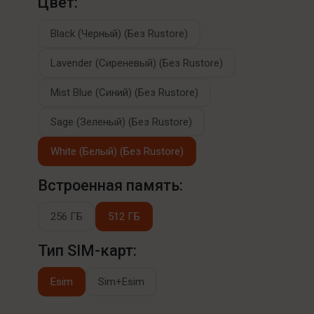
Цвет:
Black (Черный) (Без Rustore)
Lavender (Сиреневый) (Без Rustore)
Mist Blue (Синий) (Без Rustore)
Sage (Зеленый) (Без Rustore)
White (Белый) (Без Rustore)
Встроенная память:
256 ГБ
512 ГБ
Тип SIM-карт:
Esim
Sim+Esim