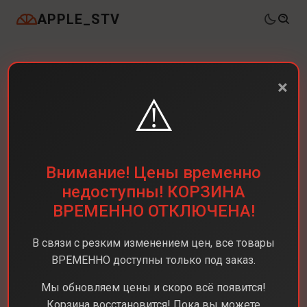
APPLE_STV
×
⚠️
Внимание! Цены временно
недоступны! КОРЗИНА
ВРЕМЕННО ОТКЛЮЧЕНА!
В связи с резким изменением цен, все товары
ВРЕМЕННО доступны только под заказ.
Мы обновляем цены и скоро всё появится!
Корзина восстановится! Пока вы можете