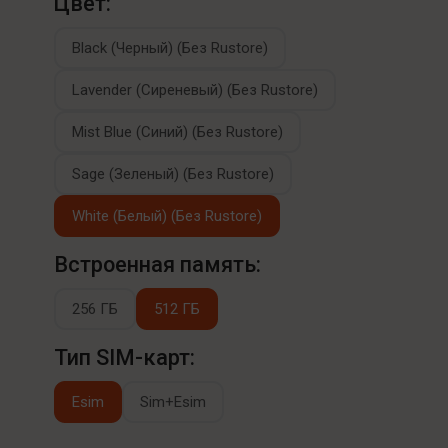
Цвет:
Black (Черный) (Без Rustore)
Lavender (Сиреневый) (Без Rustore)
Mist Blue (Синий) (Без Rustore)
Sage (Зеленый) (Без Rustore)
White (Белый) (Без Rustore)
Встроенная память:
256 ГБ
512 ГБ
Тип SIM-карт:
Esim
Sim+Esim