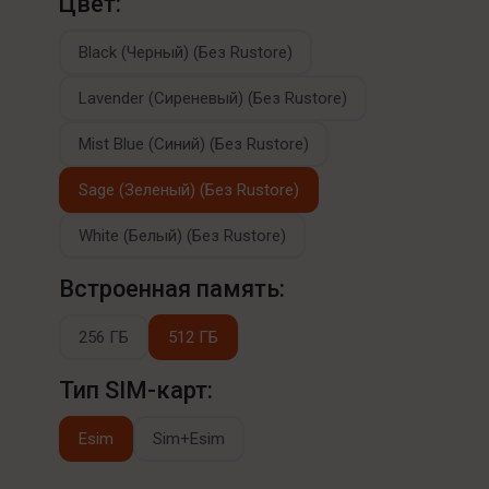
Цвет:
Black (Черный) (Без Rustore)
Lavender (Сиреневый) (Без Rustore)
Mist Blue (Синий) (Без Rustore)
Sage (Зеленый) (Без Rustore)
White (Белый) (Без Rustore)
Встроенная память:
256 ГБ
512 ГБ
Тип SIM-карт:
Esim
Sim+Esim