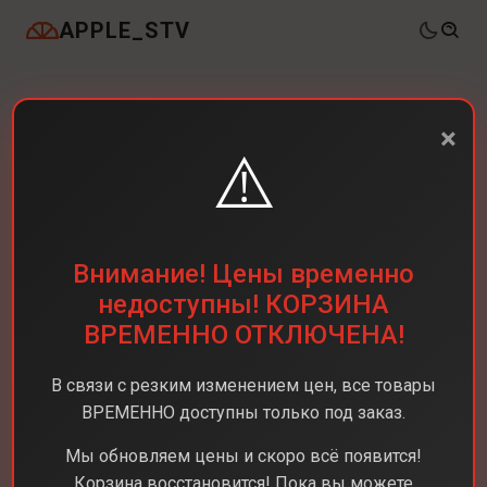
APPLE_STV
×
⚠️
Внимание! Цены временно
недоступны! КОРЗИНА
ВРЕМЕННО ОТКЛЮЧЕНА!
В связи с резким изменением цен, все товары
ВРЕМЕННО доступны только под заказ.
Мы обновляем цены и скоро всё появится!
Корзина восстановится! Пока вы можете