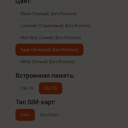
Цвет:
Black (Черный) (Без Rustore)
Lavender (Сиреневый) (Без Rustore)
Mist Blue (Синий) (Без Rustore)
Sage (Зеленый) (Без Rustore)
White (Белый) (Без Rustore)
Встроенная память:
256 ГБ
512 ГБ
Тип SIM-карт:
Esim
Sim+Esim