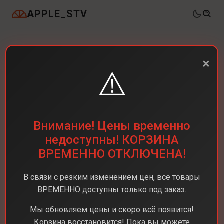
APPLE_STV
×
⚠️
Внимание! Цены временно
недоступны! КОРЗИНА
ВРЕМЕННО ОТКЛЮЧЕНА!
В связи с резким изменением цен, все товары
ВРЕМЕННО доступны только под заказ.
Мы обновляем цены и скоро всё появится!
Корзина восстановится! Пока вы можете