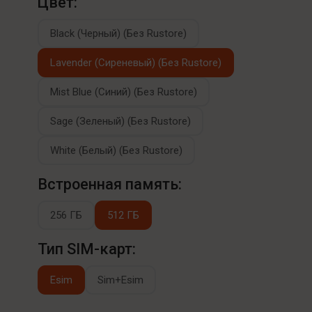
Цвет:
Black (Черный) (Без Rustore)
Lavender (Сиреневый) (Без Rustore)
Mist Blue (Синий) (Без Rustore)
Sage (Зеленый) (Без Rustore)
White (Белый) (Без Rustore)
Встроенная память:
256 ГБ
512 ГБ
Тип SIM-карт:
Esim
Sim+Esim