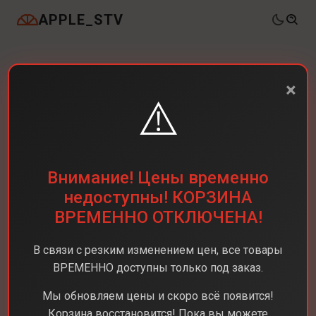
APPLE_STV
×
⚠️
Внимание! Цены временно
недоступны! КОРЗИНА
ВРЕМЕННО ОТКЛЮЧЕНА!
В связи с резким изменением цен, все товары
ВРЕМЕННО доступны только под заказ.
Мы обновляем цены и скоро всё появится!
Корзина восстановится! Пока вы можете