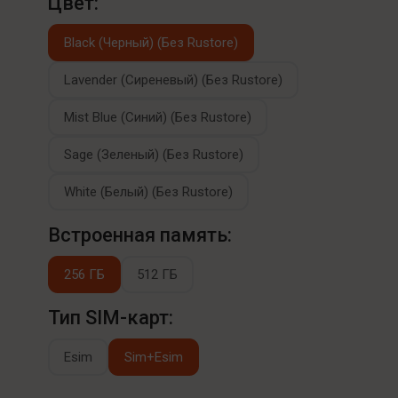
Цвет:
Black (Черный) (Без Rustore)
Lavender (Сиреневый) (Без Rustore)
Mist Blue (Синий) (Без Rustore)
Sage (Зеленый) (Без Rustore)
White (Белый) (Без Rustore)
Встроенная память:
256 ГБ
512 ГБ
Тип SIM-карт:
Esim
Sim+Esim