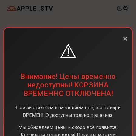
APPLE_STV
×
⚠️
Внимание! Цены временно
недоступны! КОРЗИНА
ВРЕМЕННО ОТКЛЮЧЕНА!
В связи с резким изменением цен, все товары
ВРЕМЕННО доступны только под заказ.
Мы обновляем цены и скоро всё появится!
Корзина восстановится! Пока вы можете