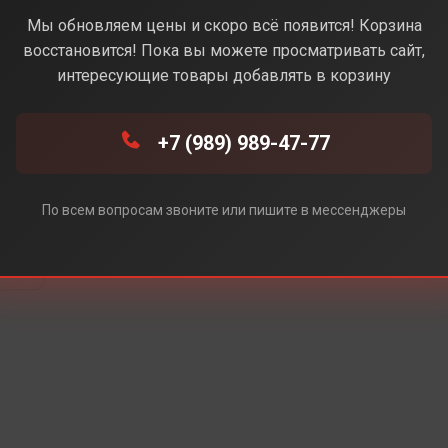
ue (Синий) (Без Rustore)
Мы обновляем цены и скоро всё появится! Корзина
восстановится! Пока вы можете просматривать сайт,
интересующие товары добавлять в корзину
e)
+7 (989) 989-47-77
e)
По всем вопросам звоните или пишите в мессенджеры
re)