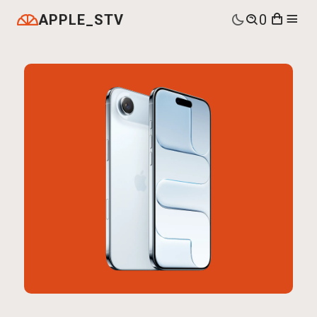
APPLE_STV
0