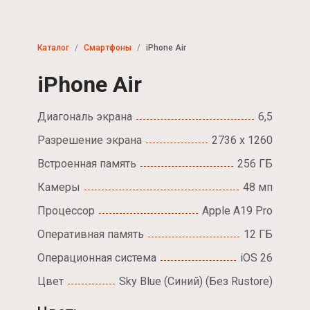
Каталог
Смартфоны
iPhone Air
iPhone Air
Диагональ экрана
6,5
Разрешение экрана
2736 х 1260
Встроенная память
256 ГБ
Камеры
48 мп
Процессор
Apple A19 Pro
Оперативная память
12 ГБ
Операционная система
iOS 26
Цвет
Sky Blue (Синий) (Без Rustore)