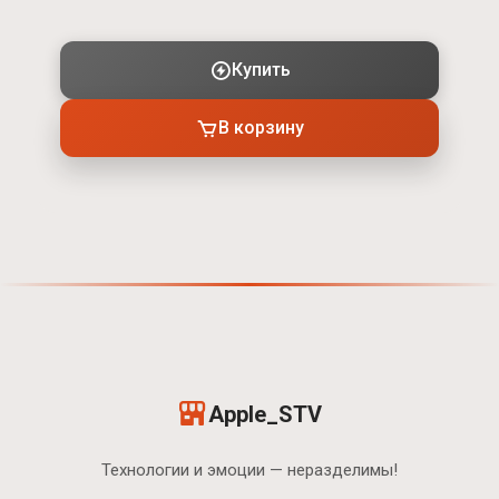
Купить
В корзину
Apple_STV
Технологии и эмоции — неразделимы!