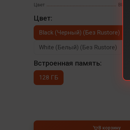
Цвет
Black
Цвет:
Black (Черный) (Без Rustore)
White (Белый) (Без Rustore)
Встроенная память:
128 ГБ
В корзину