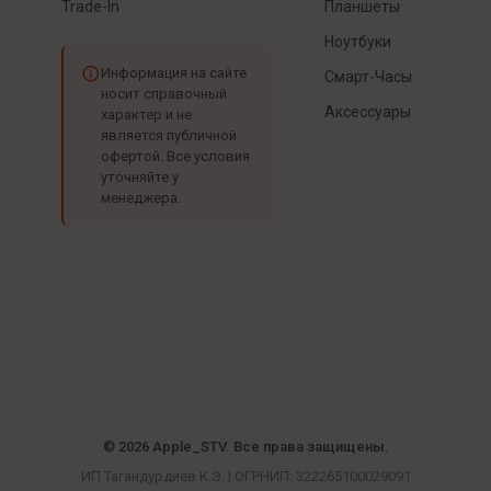
Trade-In
Планшеты
Ноутбуки
Информация на сайте
Смарт-Часы
носит справочный
Аксессуары
характер и не
является публичной
офертой. Все условия
уточняйте у
менеджера.
© 2026 Apple_STV. Все права защищены.
ИП Тагандурдиев К.Э. | ОГРНИП: 322265100029091