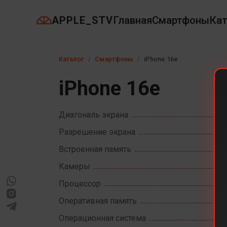
APPLE_STV
Главная
Смартфоны
Кат
Каталог
Смартфоны
iPhone 16e
iPhone 16e
Диагональ экрана
Разрешение экрана
Встроенная память
Камеры
Процессор
Оперативная память
Операционная система