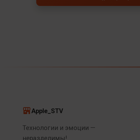
Apple_STV
Технологии и эмоции —
неразделимы!