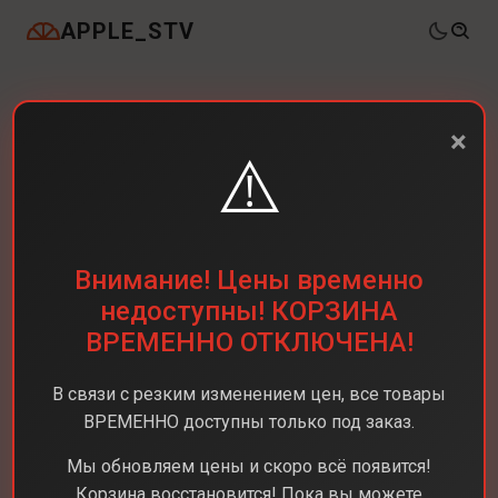
APPLE_STV
×
⚠️
Внимание! Цены временно
недоступны! КОРЗИНА
ВРЕМЕННО ОТКЛЮЧЕНА!
В связи с резким изменением цен, все товары
ВРЕМЕННО доступны только под заказ.
Мы обновляем цены и скоро всё появится!
Корзина восстановится! Пока вы можете