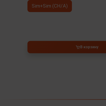
Sim+Sim (CH/A)
В корзину