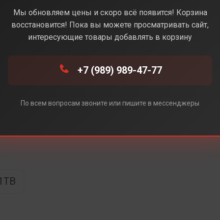
стынный) (Без Rustore)
Мы обновляем цены и скоро всё появится! Корзина
восстановится! Пока вы можете просматривать сайт,
интересующие товары добавлять в корзину
+7 (989) 989-47-77
e)
ore)
По всем вопросам звоните или пишите в мессенджеры
1TB