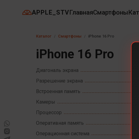
APPLE_STV
Главная
Смартфоны
Кат
Каталог
Смартфоны
iPhone 16 Pro
iPhone 16 Pro
Диагональ экрана
Разрешение экрана
Встроенная память
Камеры
Процессор
Оперативная память
Операционная система