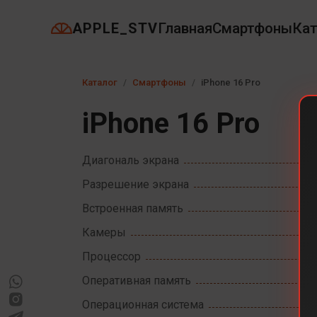
APPLE_STV
Главная
Смартфоны
Кат
Каталог
Смартфоны
iPhone 16 Pro
iPhone 16 Pro
Диагональ экрана
Разрешение экрана
Встроенная память
Камеры
Процессор
Оперативная память
Операционная система