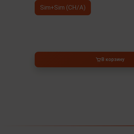
Sim+Sim (CH/A)
В корзину