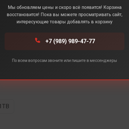
стынный) (Без Rustore)
Мы обновляем цены и скоро всё появится! Корзина
восстановится! Пока вы можете просматривать сайт,
интересующие товары добавлять в корзину
+7 (989) 989-47-77
e)
ore)
По всем вопросам звоните или пишите в мессенджеры
1TB