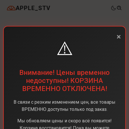
APPLE_STV
×
⚠️
Внимание! Цены временно
недоступны! КОРЗИНА
ВРЕМЕННО ОТКЛЮЧЕНА!
В связи с резким изменением цен, все товары
ВРЕМЕННО доступны только под заказ.
Мы обновляем цены и скоро всё появится!
Корзина восстановится! Пока вы можете