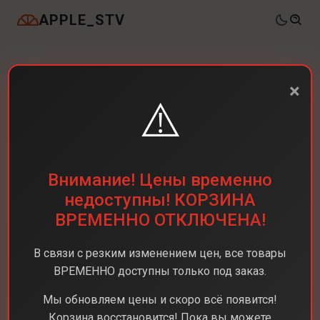
APPLE_STV
×
⚠️
Внимание! Цены временно
недоступны! КОРЗИНА
ВРЕМЕННО ОТКЛЮЧЕНА!
В связи с резким изменением цен, все товары
ВРЕМЕННО доступны только под заказ.
Мы обновляем цены и скоро всё появится!
Корзина восстановится! Пока вы можете