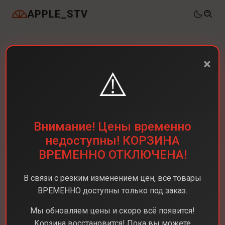
APPLE_STV
×
⚠️
Внимание! Цены временно
недоступны! КОРЗИНА
ВРЕМЕННО ОТКЛЮЧЕНА!
В связи с резким изменением цен, все товары
ВРЕМЕННО доступны только под заказ.
Мы обновляем цены и скоро всё появится!
Корзина восстановится! Пока вы можете