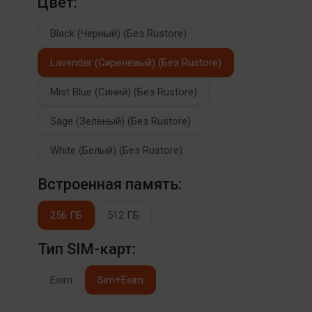
Цвет:
Black (Черный) (Без Rustore)
Lavender (Сиреневый) (Без Rustore)
Mist Blue (Синий) (Без Rustore)
Sage (Зеленый) (Без Rustore)
White (Белый) (Без Rustore)
Встроенная память:
256 ГБ
512 ГБ
Тип SIM-карт:
Esim
Sim+Esim