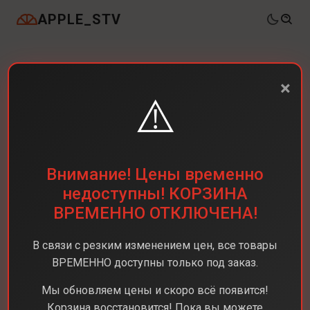
APPLE_STV
×
⚠️
Внимание! Цены временно
недоступны! КОРЗИНА
ВРЕМЕННО ОТКЛЮЧЕНА!
В связи с резким изменением цен, все товары
ВРЕМЕННО доступны только под заказ.
Мы обновляем цены и скоро всё появится!
Корзина восстановится! Пока вы можете