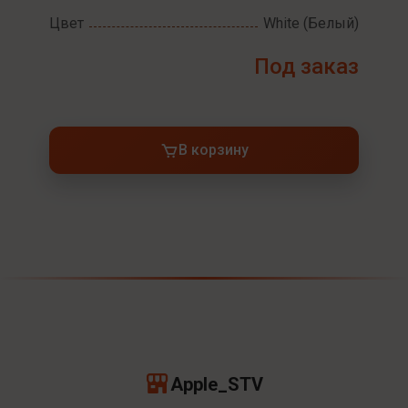
Цвет
White (Белый)
Под заказ
В корзину
Apple_STV