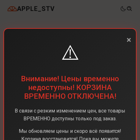
APPLE_STV
×
⚠️
Внимание! Цены временно
недоступны! КОРЗИНА
ВРЕМЕННО ОТКЛЮЧЕНА!
В связи с резким изменением цен, все товары
ВРЕМЕННО доступны только под заказ.
Мы обновляем цены и скоро всё появится!
Корзина восстановится! Пока вы можете