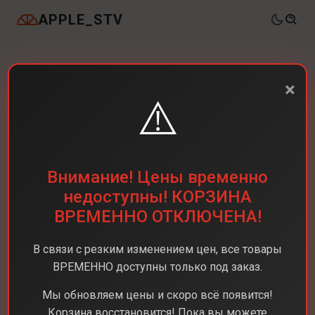
APPLE_STV
×
⚠️
Внимание! Цены временно
недоступны! КОРЗИНА
ВРЕМЕННО ОТКЛЮЧЕНА!
В связи с резким изменением цен, все товары
ВРЕМЕННО доступны только под заказ.
Мы обновляем цены и скоро всё появится!
Корзина восстановится! Пока вы можете