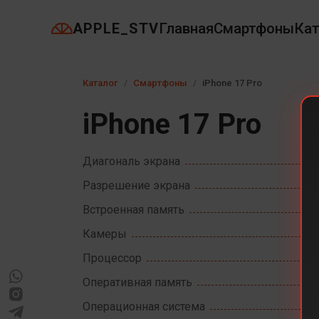
APPLE_STV
Главная
Смартфоны
Кат
Каталог
Смартфоны
iPhone 17 Pro
iPhone 17 Pro
Диагональ экрана
Разрешение экрана
Встроенная память
Камеры
Процессор
Оперативная память
Операционная система